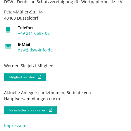
DSW - Deutsche Schutzvereinigung für Wertpapierbesitz e.V.
Peter-Müller-Str. 14
40468 Düsseldorf
Telefon
+49 211 6697-02
E-Mail
dsw@dsw-info.de
Werden Sie jetzt Mitglied
Mitglied werden
Aktuelle Anlegerschutzthemen, Berichte von
Hauptversammlungen u.v.m.
Newsletter abonnieren
Impressum