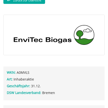
Zurück zur Übersicht
WKN:
A0MVLS
Art:
Inhaberaktie
Geschäftsjahr:
31.12.
DSW Landesverband:
Bremen