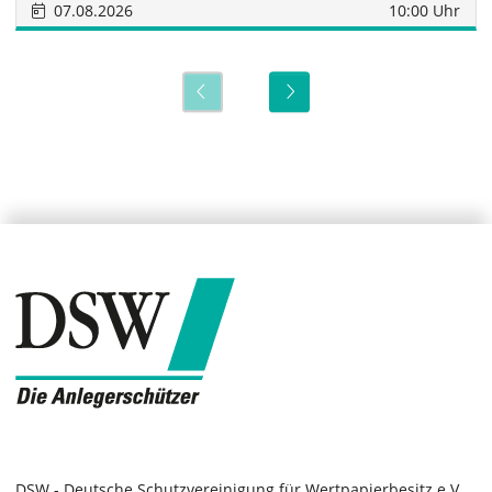
07.08.2026
10:00 Uhr
DSW - Deutsche Schutzvereinigung für Wertpapierbesitz e.V.