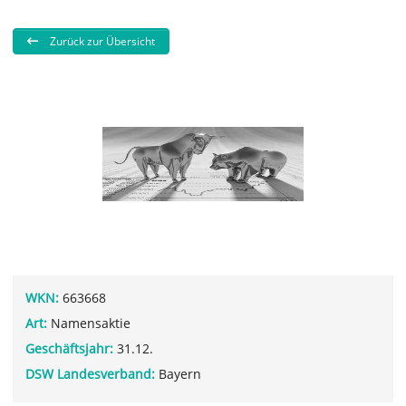
Zurück zur Übersicht
WKN:
663668
Art:
Namensaktie
Geschäftsjahr:
31.12.
DSW Landesverband:
Bayern