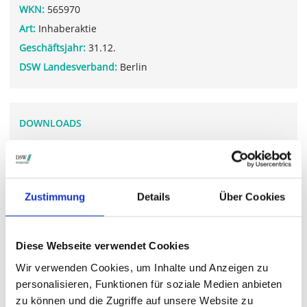
WKN:
565970
Art:
Inhaberaktie
Geschäftsjahr:
31.12.
DSW Landesverband:
Berlin
DOWNLOADS
EZAG_JA24.pdf
EZAG_GB24.pdf
Zustimmung
Details
Über Cookies
WEITERFÜHRENDE LINKS
Diese Webseite verwendet Cookies
www.ezag.com/.../
Wir verwenden Cookies, um Inhalte und Anzeigen zu
personalisieren, Funktionen für soziale Medien anbieten
zu können und die Zugriffe auf unsere Website zu