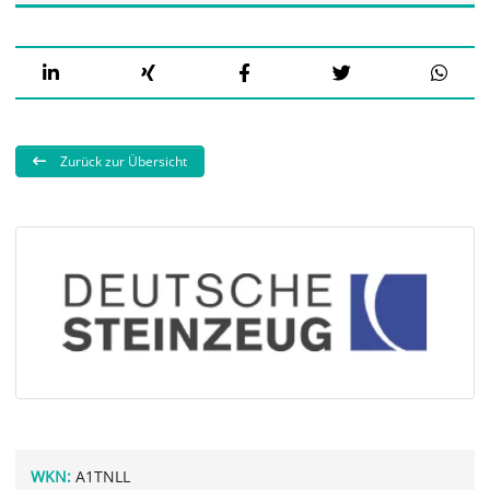
Zurück zur Übersicht
WKN:
A1TNLL