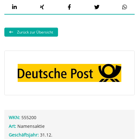
Zurück zur Übersicht
WKN:
555200
Art:
Namensaktie
Geschäftsjahr:
31.12.