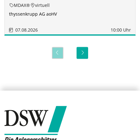
MDAX®
virtuell
thyssenkrupp AG aoHV
07.08.2026
10:00 Uhr