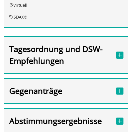
virtuell
SDAX®
Tagesordnung und DSW-
Empfehlungen
Gegenanträge
Abstimmungsergebnisse