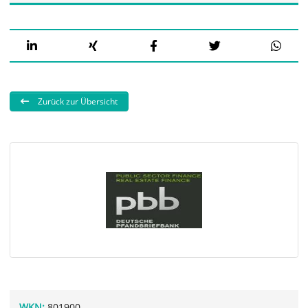
Zurück zur Übersicht
WKN:
801900