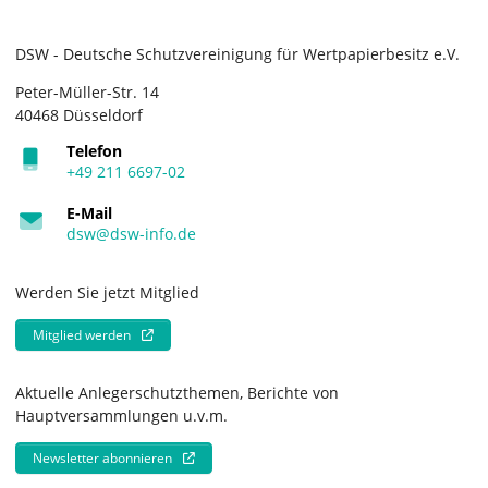
DSW - Deutsche Schutzvereinigung für Wertpapierbesitz e.V.
Peter-Müller-Str. 14
40468 Düsseldorf
Telefon
+49 211 6697-02
E-Mail
dsw@dsw-info.de
Werden Sie jetzt Mitglied
Mitglied werden
Aktuelle Anlegerschutzthemen, Berichte von
Hauptversammlungen u.v.m.
Newsletter abonnieren