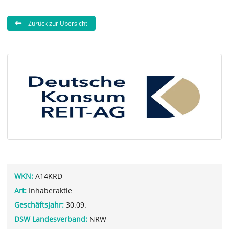
Zurück zur Übersicht
WKN:
A14KRD
Art:
Inhaberaktie
Geschäftsjahr:
30.09.
DSW Landesverband:
NRW