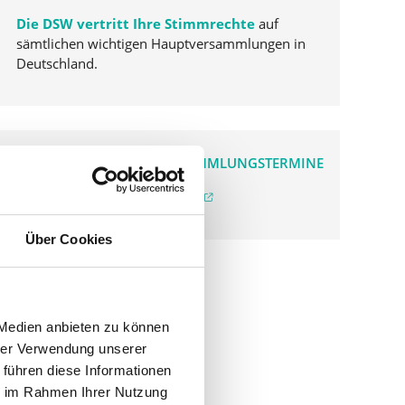
Die DSW vertritt Ihre Stimmrechte
auf
sämtlichen wichtigen Hauptversammlungen in
Deutschland.
VERGANGENE HAUPTVERSAMMLUNGSTERMINE
archiv.hauptversammlung.de
Über Cookies
 Medien anbieten zu können
hrer Verwendung unserer
 führen diese Informationen
ie im Rahmen Ihrer Nutzung