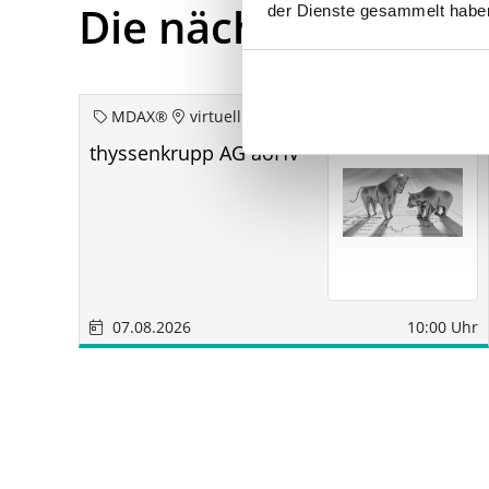
Die nächsten Term
der Dienste gesammelt habe
MDAX®
virtuell
thyssenkrupp AG aoHV
07.08.2026
10:00 Uhr