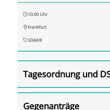
10:00 Uhr
Frankfurt
SDAX®
Tagesordnung und D
Gegenanträge