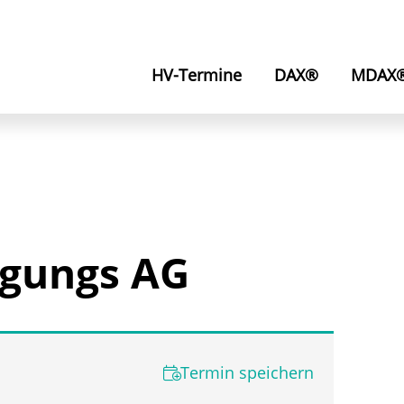
HV-Termine
DAX®
MDAX
igungs AG
Termin speichern