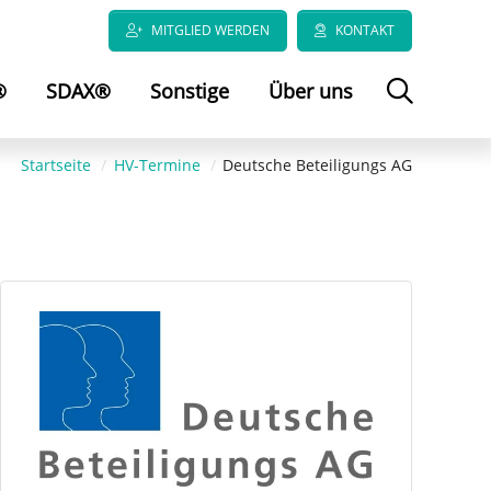
MITGLIED WERDEN
KONTAKT
®
SDAX®
Sonstige
Über uns
Startseite
HV-Termine
Deutsche Beteiligungs AG