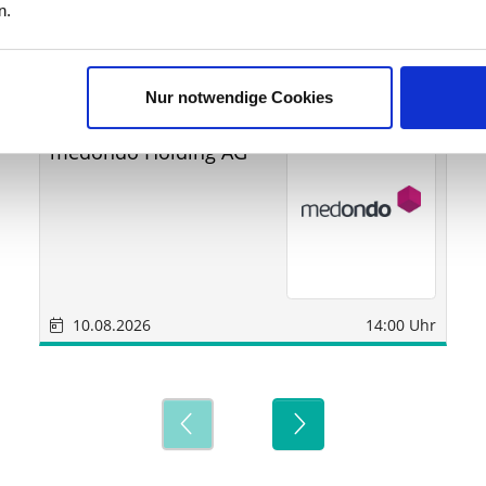
ine
n.
Nur notwendige Cookies
Sonstige
München
medondo Holding AG
10.08.2026
14:00 Uhr