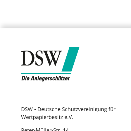
DSW - Deutsche Schutzvereinigung für
Wertpapierbesitz e.V.
Peter-Müller-Str. 14