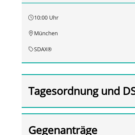
10:00 Uhr
München
SDAX®
Tagesordnung und D
Gegenanträge