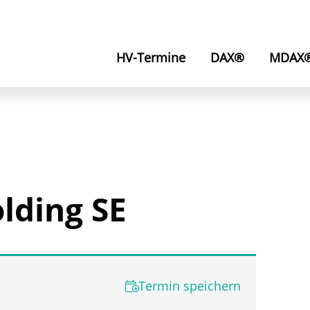
HV-Termine
DAX®
MDAX
ding SE
Termin speichern