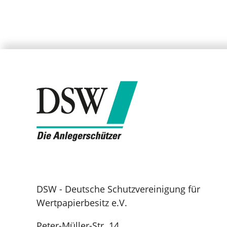
DSW - Deutsche Schutzvereinigung für
Wertpapierbesitz e.V.
Peter-Müller-Str. 14