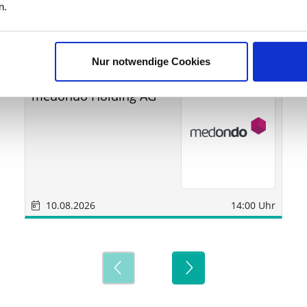
ine
n.
Nur notwendige Cookies
Sonstige
München
medondo Holding AG
10.08.2026
14:00 Uhr