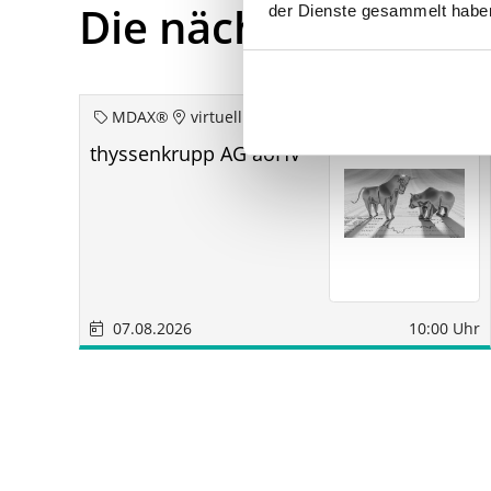
Die nächsten Term
der Dienste gesammelt habe
MDAX®
virtuell
thyssenkrupp AG aoHV
07.08.2026
10:00 Uhr