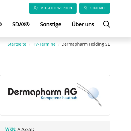
MITGLIED WERDEN
KONTAKT
®
SDAX®
Sonstige
Über uns
Startseite
HV-Termine
Dermapharm Holding SE
WKN:
A2GS5D