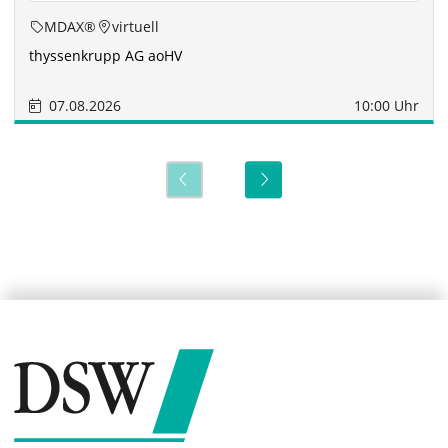
MDAX®
virtuell
thyssenkrupp AG aoHV
07.08.2026
10:00 Uhr