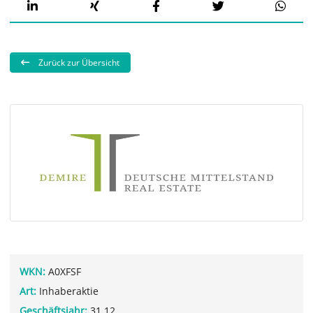
Zurück zur Übersicht
WKN:
A0XFSF
Art:
Inhaberaktie
Geschäftsjahr:
31.12.