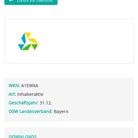
Zurück zur Übersicht
WKN:
A1EWXA
Art:
Inhaberaktie
Geschäftsjahr:
31.12.
DSW Landesverband:
Bayern
DOWNLOADS