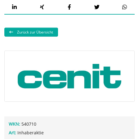
Zurück zur Übersicht
WKN:
540710
Art:
Inhaberaktie