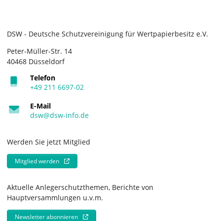
DSW - Deutsche Schutzvereinigung für Wertpapierbesitz e.V.
Peter-Müller-Str. 14
40468 Düsseldorf
Telefon
+49 211 6697-02
E-Mail
dsw@dsw-info.de
Werden Sie jetzt Mitglied
Mitglied werden
Aktuelle Anlegerschutzthemen, Berichte von
Hauptversammlungen u.v.m.
Newsletter abonnieren