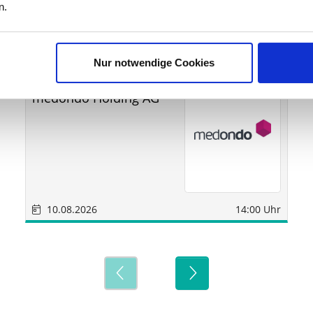
ine
n.
Nur notwendige Cookies
Sonstige
München
medondo Holding AG
10.08.2026
14:00 Uhr