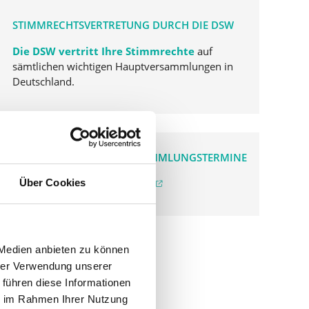
STIMMRECHTSVERTRETUNG DURCH DIE DSW
Die DSW vertritt Ihre Stimmrechte
auf
sämtlichen wichtigen Hauptversammlungen in
Deutschland.
VERGANGENE HAUPTVERSAMMLUNGSTERMINE
archiv.hauptversammlung.de
Über Cookies
 Medien anbieten zu können
hrer Verwendung unserer
 führen diese Informationen
ie im Rahmen Ihrer Nutzung