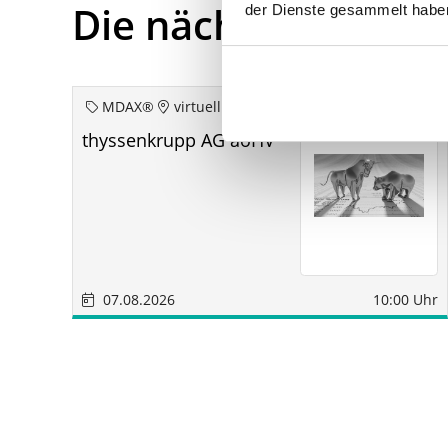
Die nächsten Term
der Dienste gesammelt habe
MDAX®
virtuell
thyssenkrupp AG aoHV
07.08.2026
10:00 Uhr