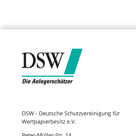
DSW - Deutsche Schutzvereinigung für
Wertpapierbesitz e.V.
Peter-Müller-Str. 14