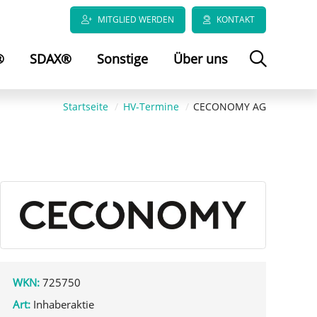
MITGLIED WERDEN
KONTAKT
®
SDAX®
Sonstige
Über uns
Startseite
HV-Termine
CECONOMY AG
WKN:
725750
Art:
Inhaberaktie