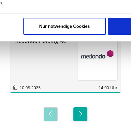
ine
n.
Nur notwendige Cookies
Sonstige
München
medondo Holding AG
10.08.2026
14:00 Uhr