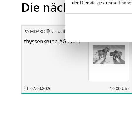
Die nächsten Term
der Dienste gesammelt habe
MDAX®
virtuell
thyssenkrupp AG aoHV
07.08.2026
10:00 Uhr