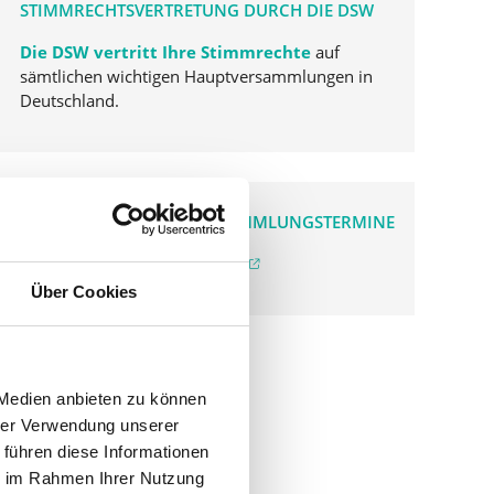
STIMMRECHTSVERTRETUNG DURCH DIE DSW
Die DSW vertritt Ihre Stimmrechte
auf
sämtlichen wichtigen Hauptversammlungen in
Deutschland.
VERGANGENE HAUPTVERSAMMLUNGSTERMINE
archiv.hauptversammlung.de
Über Cookies
 Medien anbieten zu können
hrer Verwendung unserer
 führen diese Informationen
ie im Rahmen Ihrer Nutzung