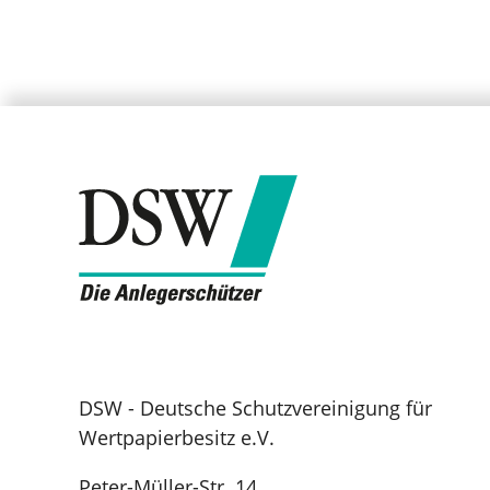
DSW - Deutsche Schutzvereinigung für
Wertpapierbesitz e.V.
Peter-Müller-Str. 14