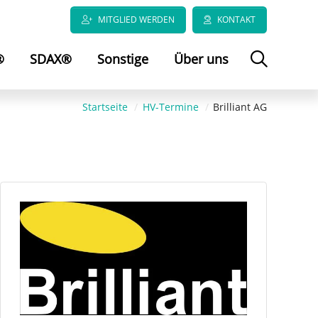
MITGLIED WERDEN
KONTAKT
®
SDAX®
Sonstige
Über uns
Startseite
HV-Termine
Brilliant AG