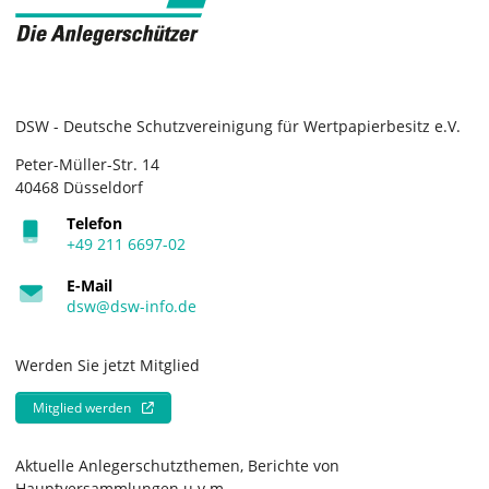
DSW - Deutsche Schutzvereinigung für Wertpapierbesitz e.V.
Peter-Müller-Str. 14
40468 Düsseldorf
Telefon
+49 211 6697-02
E-Mail
dsw@dsw-info.de
Werden Sie jetzt Mitglied
Mitglied werden
Aktuelle Anlegerschutzthemen, Berichte von
Hauptversammlungen u.v.m.