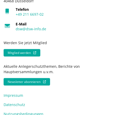
40468 Düsseldorf
Telefon
+49 211 6697-02
E-Mail
dsw@dsw-info.de
Werden Sie jetzt Mitglied
Mitglied werden
Aktuelle Anlegerschutzthemen, Berichte von
Hauptversammlungen u.v.m.
Newsletter abonnieren
Impressum
Datenschutz
Nutzungsbedingungen