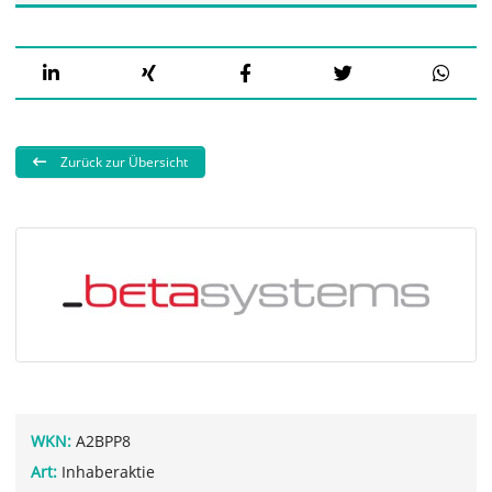
Zurück zur Übersicht
WKN:
A2BPP8
Art:
Inhaberaktie