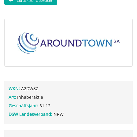
Zurück zur Übersicht
WKN:
A2DW8Z
Art:
Inhaberaktie
Geschäftsjahr:
31.12.
DSW Landesverband:
NRW