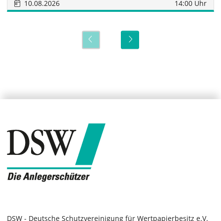
10.08.2026
14:00 Uhr
DSW - Deutsche Schutzvereinigung für Wertpapierbesitz e.V.