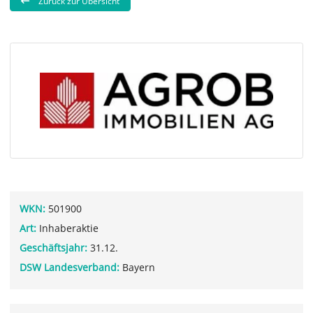
Zurück zur Übersicht
WKN:
501900
Art:
Inhaberaktie
Geschäftsjahr:
31.12.
DSW Landesverband:
Bayern