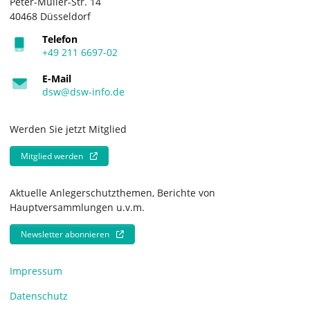
Peter-Müller-Str. 14
40468 Düsseldorf
Telefon
+49 211 6697-02
E-Mail
dsw@dsw-info.de
Werden Sie jetzt Mitglied
Mitglied werden
Aktuelle Anlegerschutzthemen, Berichte von
Hauptversammlungen u.v.m.
Newsletter abonnieren
Impressum
Datenschutz