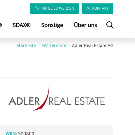
MITGLIED WERDEN
KONTAKT
®
SDAX®
Sonstige
Über uns
Startseite
HV-Termine
Adler Real Estate AG
WKN:
500800