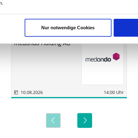
ine
n.
Nur notwendige Cookies
Sonstige
München
medondo Holding AG
10.08.2026
14:00 Uhr