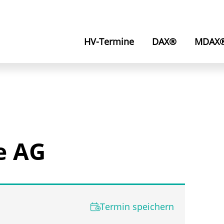
HV-Termine
DAX®
MDAX
e AG
Termin speichern