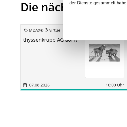
Die nächsten Term
der Dienste gesammelt habe
MDAX®
virtuell
thyssenkrupp AG aoHV
07.08.2026
10:00 Uhr