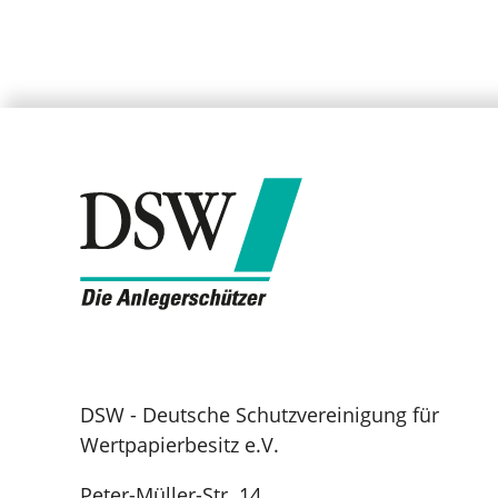
DSW - Deutsche Schutzvereinigung für
Wertpapierbesitz e.V.
Peter-Müller-Str. 14