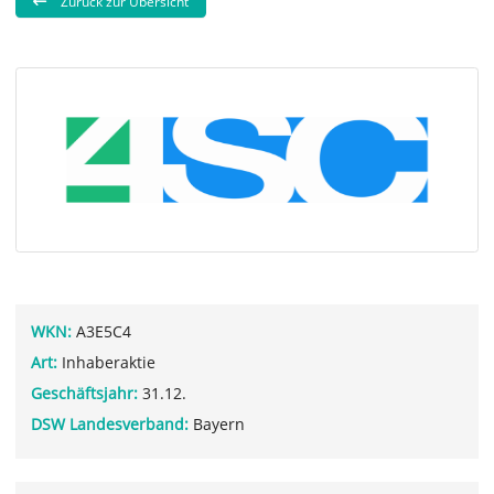
Zurück zur Übersicht
WKN:
A3E5C4
Art:
Inhaberaktie
Geschäftsjahr:
31.12.
DSW Landesverband:
Bayern