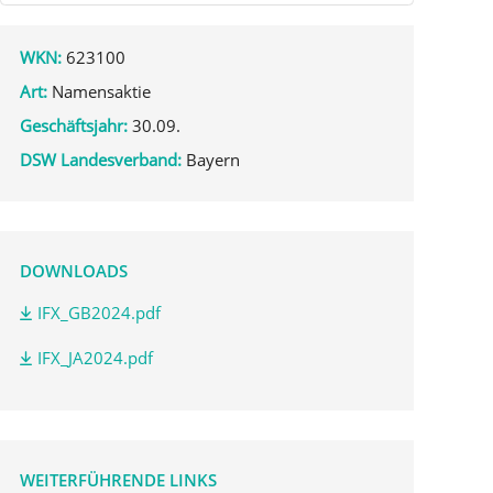
WKN:
623100
Art:
Namensaktie
Geschäftsjahr:
30.09.
DSW Landesverband:
Bayern
DOWNLOADS
IFX_GB2024.pdf
IFX_JA2024.pdf
WEITERFÜHRENDE LINKS