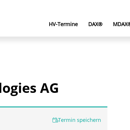
HV-Termine
DAX®
MDAX
logies AG
Termin speichern