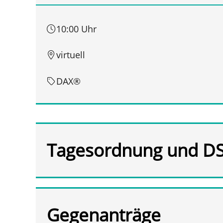
10:00 Uhr
virtuell
DAX®
Tagesordnung und D
Gegenanträge