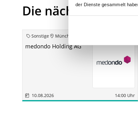
der Dienste gesammelt habe
Die nächsten Term
Sonstige
München
medondo Holding AG
10.08.2026
14:00 Uhr