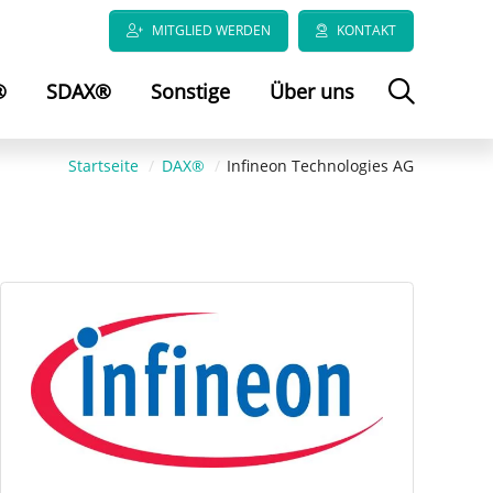
MITGLIED WERDEN
KONTAKT
®
SDAX®
Sonstige
Über uns
Startseite
DAX®
Infineon Technologies AG