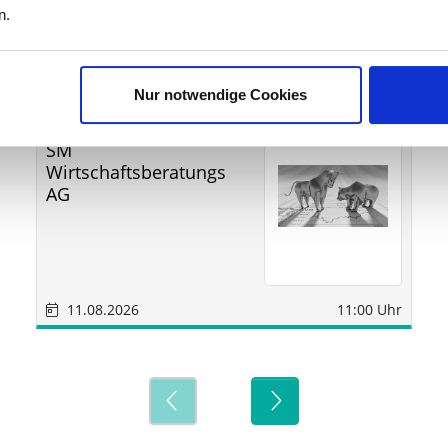
n.
ine
Nur notwendige Cookies
Sonstige
Sindelfingen
SM
Wirtschaftsberatungs
AG
11.08.2026
11:00 Uhr