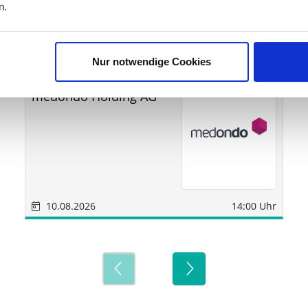
ine
n.
Nur notwendige Cookies
Sonstige
München
medondo Holding AG
10.08.2026
14:00 Uhr