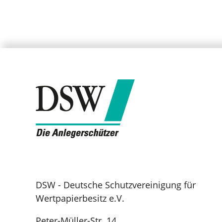
DSW - Deutsche Schutzvereinigung für
Wertpapierbesitz e.V.
Peter-Müller-Str. 14