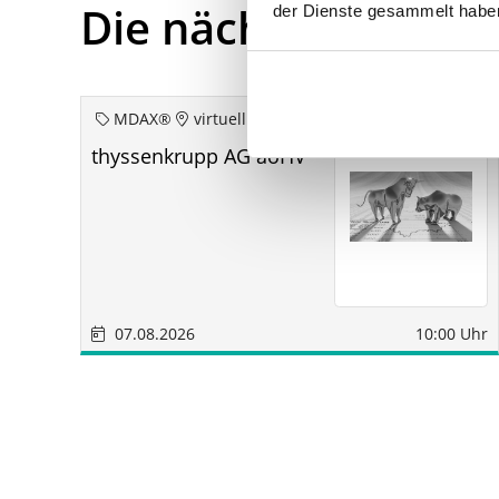
Die nächsten Term
der Dienste gesammelt habe
MDAX®
virtuell
thyssenkrupp AG aoHV
07.08.2026
10:00 Uhr