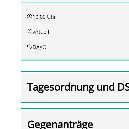
10:00 Uhr
virtuell
DAX®
Tagesordnung und D
Gegenanträge