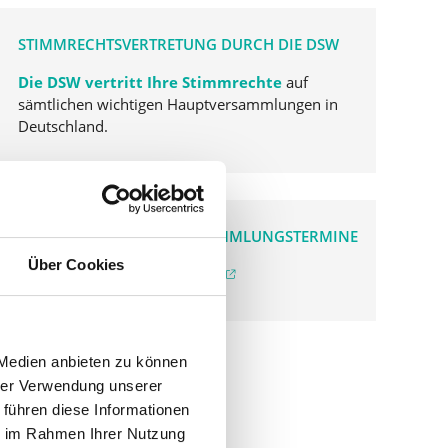
STIMMRECHTSVERTRETUNG DURCH DIE DSW
Die DSW vertritt Ihre Stimmrechte
auf
sämtlichen wichtigen Hauptversammlungen in
Deutschland.
VERGANGENE HAUPTVERSAMMLUNGSTERMINE
Über Cookies
archiv.hauptversammlung.de
 Medien anbieten zu können
hrer Verwendung unserer
 führen diese Informationen
ie im Rahmen Ihrer Nutzung